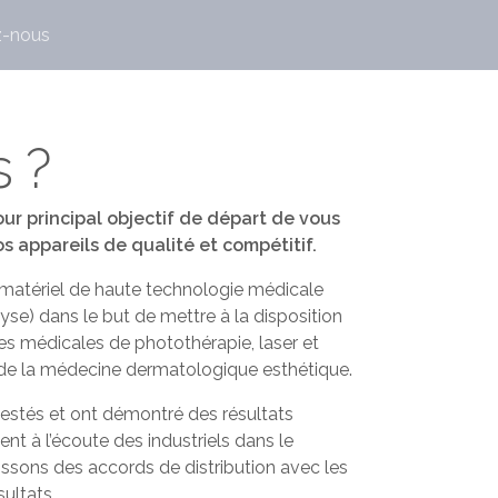
z-nous
 ?
ur principal objectif de départ de vous
s appareils de qualité et compétitif.
e matériel de haute technologie médicale
lyse) dans le but de mettre à la disposition
es médicales de photothérapie, laser et
 de la médecine dermatologique esthétique.
 testés et ont démontré des résultats
t à l’écoute des industriels dans le
issons des accords de distribution avec les
ultats.