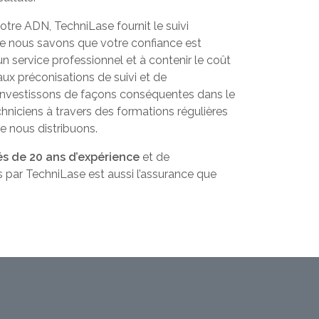
tre ADN, TechniLase fournit le suivi
ue nous savons que votre confiance est
 service professionnel et à contenir le coût
ux préconisations de suivi et de
nvestissons de façons conséquentes dans le
hniciens à travers des formations régulières
e nous distribuons.
és de 20 ans d’expérience
et de
par TechniLase est aussi l’assurance que