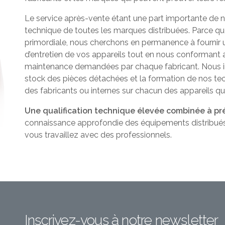
Le service après-vente étant une part importante de no
technique de toutes les marques distribuées. Parce q
primordiale, nous cherchons en permanence à fournir un
d’entretien de vos appareils tout en nous conformant a
maintenance demandées par chaque fabricant. Nous i
stock des pièces détachées et la formation de nos tec
des fabricants ou internes sur chacun des appareils qu
Une qualification technique élevée combinée à pr
connaissance approfondie des équipements distribués 
vous travaillez avec des professionnels.
Inscrivez-vous à notre newsletter