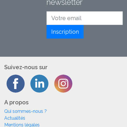
newsletter
Votre email
Inscription
Suivez-nous sur
A propos
Qui sommes-nous ?
Actualités
Mentions légales