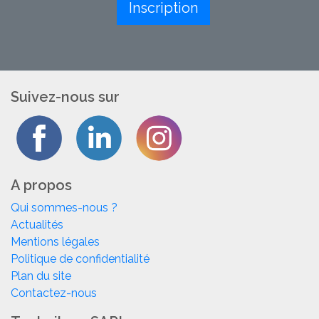
Inscription
Suivez-nous sur
A propos
Qui sommes-nous ?
Actualités
Mentions légales
Politique de confidentialité
Plan du site
Contactez-nous