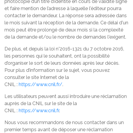
photocopie d’un titre d’identité en cours de validité signé
et faire mention de l’adresse à laquelle l'éditeur pourra
contacter le demandeur. La réponse sera adressée dans
le mois suivant la réception de la demande. Ce délai d'un
mois peut être prolongé de deux mois si la complexité
de la demande et/ou le nombre de demandes l'exigent.
De plus, et depuis la loi n°2016-1321 du 7 octobre 2016,
les personnes qui le souhaitent, ont la possibilité
d’organiser le sort de leurs données après leur décès.
Pour plus d’information sur le sujet, vous pouvez
consulter le site Internet de la
CNIL :
https://www.cnil.fr/
.
Les utilisateurs peuvent aussi introduire une réclamation
auprès de la CNIL sur le site de la
CNIL :
https://www.cnil.fr
.
Nous vous recommandons de nous contacter dans un
premier temps avant de déposer une réclamation