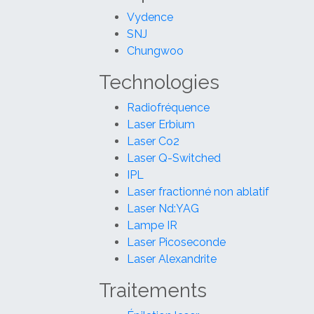
Vydence
SNJ
Chungwoo
Technologies
Radiofréquence
Laser Erbium
Laser Co2
Laser Q-Switched
IPL
Laser fractionné non ablatif
Laser Nd:YAG
Lampe IR
Laser Picoseconde
Laser Alexandrite
Traitements