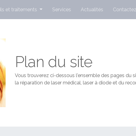
ls et traitements
Services
Actualités
Contacte
Plan du site
Vous trouverez ci-dessous l'ensemble des pages du site
la réparation de laser médical, laser à diode et du rec