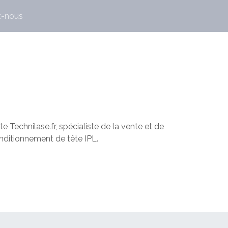
z-nous
 Technilase.fr, spécialiste de la vente et de
onditionnement de tête IPL.