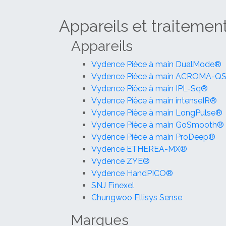
Appareils et traitemen
Appareils
Vydence Pièce à main DualMode®
Vydence Pièce à main ACROMA-Q
Vydence Pièce à main IPL-Sq®
Vydence Pièce à main intenseIR®
Vydence Pièce à main LongPulse®
Vydence Pièce à main GoSmooth®
Vydence Pièce à main ProDeep®
Vydence ETHEREA-MX®
Vydence ZYE®
Vydence HandPICO®
SNJ Finexel
Chungwoo Ellisys Sense
Marques