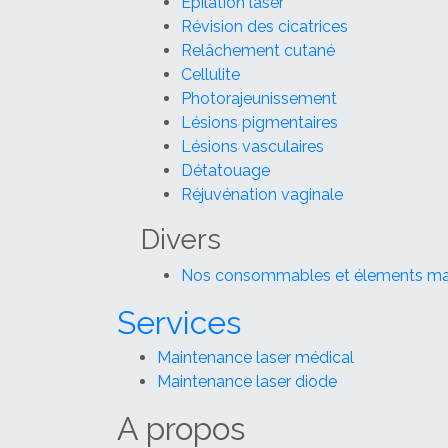
Épilation laser
Révision des cicatrices
Relâchement cutané
Cellulite
Photorajeunissement
Lésions pigmentaires
Lésions vasculaires
Détatouage
Réjuvénation vaginale
Divers
Nos consommables et élements mar
Services
Maintenance laser médical
Maintenance laser diode
A propos