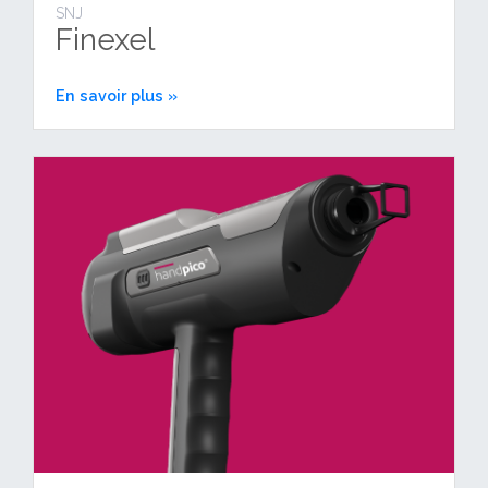
SNJ
Finexel
En savoir plus »