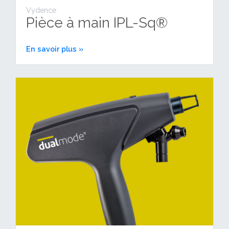
Vydence
Pièce à main IPL-Sq®
En savoir plus »