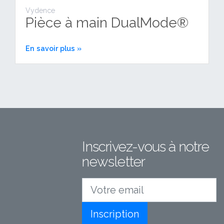
Vydence
Pièce à main DualMode®
En savoir plus »
Inscrivez-vous à notre
newsletter
Votre email
Inscription