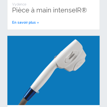
Vydence
Pièce à main intenseIR®
En savoir plus »