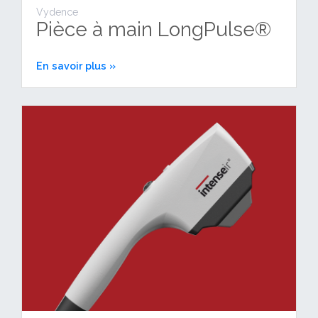
Vydence
Pièce à main LongPulse®
En savoir plus »